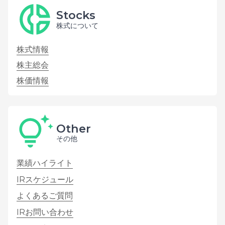
Stocks
株式について
株式情報
株主総会
株価情報
Other
その他
業績ハイライト
IRスケジュール
よくあるご質問
IRお問い合わせ