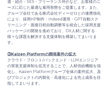
遣・紹介・SES・フリーランス仲介など、お客様のニ
ーズに応じた最適な雇用形態をご提案します。また、
グループ会社である株式会社ディーゼロとの連携強化
により、採用HP制作・Indeed運用・GPT自動スク
リーニング・面接日程自動調整等を統合した採用支援
パッケージの開発を進めており、DX人材に関する
様々な課題を解決する支援体制を構築してまいりま
す。
③Kaizen Platformの開発案件の拡大
クラウド・フロント/バックエンド・LLMエンジニア
の実装支援体制を拡充することで、人材供給機能を強
化し、Kaizen Platformグループ全体の案件拡大、及
びプロジェクトの内製化・高速化による売上成長を目
指してまいります。