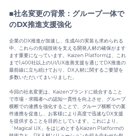
■社名変更の背景：グループ一体で
のDX推進支援強化
企業のDX推進が加速し、生成AIの実装も求められる
中、これらの先端技術を支える開発人材の確保がます
ます重要になっています。Kaizen Platformは、これ
まで1,400社以上のUI/UX改善支援を通じてDX推進の
最前線に立ち続けており、DX人材に関するご要望を
多数いただいてまいりました。
今回の社名変更は、Kaizenブランドに統合すること
で市場・求職者への認知一貫性を向上させ、グループ
横断での連携を強化することで、グループ横断での案
件連携を促進し、お客様により高度で迅速なDX支援
を提供することを目的としています。これにより、
「Magical UX」をはじめとするKaizen Platformの
技術力と、DX人材ソリューションを組み合わせた包