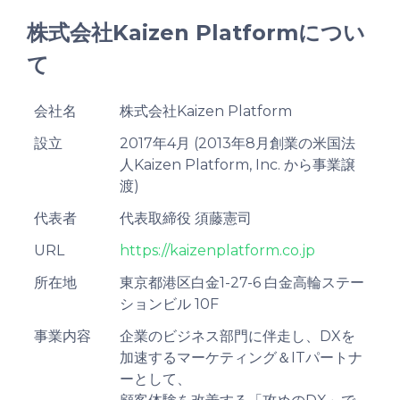
株式会社Kaizen Platformについ
て
会社名
株式会社Kaizen Platform
設立
2017年4月 (2013年8月創業の米国法
人Kaizen Platform, Inc. から事業譲
渡)
代表者
代表取締役 須藤憲司
URL
https://kaizenplatform.co.jp
所在地
東京都港区白金1-27-6 白金高輪ステー
ションビル 10F
事業内容
企業のビジネス部門に伴走し、DXを
加速するマーケティング＆ITパートナ
ーとして、