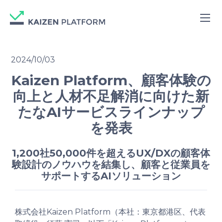
2024/10/03
Kaizen Platform、顧客体験の
向上と人材不足解消に向けた新
たなAIサービスラインナップ
を発表
1,200社50,000件を超えるUX/DXの顧客体
験設計のノウハウを結集し、顧客と従業員を
サポートするAIソリューション
株式会社Kaizen Platform（本社：東京都港区、代表