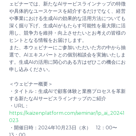
ェビナーでは、新たなAIサービスラインナップの特徴
や具体的なユースケースを紹介するだけでなく、経営
や事業における生成AIの効果的な活用方法についても
深く掘り下げ、生成AIがもたらす可能性を最大限に活
用し、競争力を維持・向上させたいとお考えの皆様の
ヒントとなる情報をお届けします。
また、本ウェビナーにご参加いただいた方の中から抽
選で、AIエキスパートとの個別相談会を実施いたしま
す。生成AIの活用に関心のある方はぜひこの機会にお
申し込みください。
＜ウェビナー概要＞
・タイトル：生成AIで顧客体験と業務プロセスを革新
する新たなAIサービスラインナップのご紹介
・URL：
https://kaizenplatform.com/seminar/lp_ai_20241
023
・開催日時：2024年10月23日（水） 12：00〜
13：00