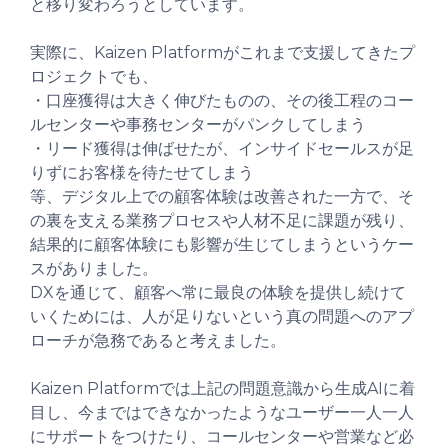
と移り変わろうとしています。
実際に、Kaizen Platformがこれまで支援してきたプ
ロジェクトでも、
・口座獲得は大きく伸びたものの、その後工程のコー
ルセンターや事務センターがパンクしてしまう
・リード獲得は伸ばせたが、インサイドセールスが足
りずにお客様を待たせてしまう
等、デジタル上での顧客体験は改善された一方で、そ
の裏を支える業務プロセスや人材不足に課題が残り、
結果的に顧客体験にも影響が生じてしまうというケー
スがありました。
DXを通じて、顧客へ常に最良の体験を提供し続けて
いくためには、人が足りないという真の問題へのアプ
ローチが急務であると考えました。
Kaizen Platformでは上記の問題意識から生成AIに着
目し、今まではできなかったようなユーザー一人一人
にサポートをつけたり、コールセンターや営業など必