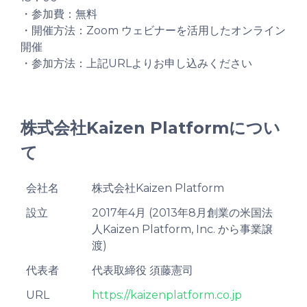
・参加費：無料
・開催方法：Zoom ウェビナーを活用したオンライン
開催
・参加方法：上記URLよりお申し込みください
株式会社Kaizen Platformについ
て
会社名
株式会社Kaizen Platform
設立
2017年4月 (2013年8月創業の米国法
人Kaizen Platform, Inc. から事業譲
渡)
代表者
代表取締役 須藤憲司
URL
https://kaizenplatform.co.jp