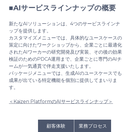
■AIサービスラインナップの概要
新たなAIソリューションは、4つのサービスラインナ
ップを提供します。
カスタマイズメニューでは、具体的なユースケースの
策定に向けたワークショップから、企業ごとに最適化
されたAIワーカーの研究開発及び実装、その後の効果
検証のためのPDCA運用まで、企業ごとに専門のAIチ
ームが一気通貫で伴走支援いたします。
パッケージメニューでは、生成AIのユースケースでも
成果が出ている特定機能を個別に提供してまいりま
す。
＜Kaizen PlatformのAIサービスラインナップ＞
顧客体験
業務プロセス