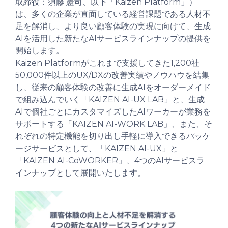
取締役：須藤 憲司、以下「Kaizen Platform」）
は、多くの企業が直面している経営課題である人材不
足を解消し、より良い顧客体験の実現に向けて、生成
AIを活用した新たなAIサービスラインナップの提供を
開始します。
Kaizen Platformがこれまで支援してきた1,200社
50,000件以上のUX/DXの改善実績やノウハウを結集
し、従来の顧客体験の改善に生成AIをオーダーメイド
で組み込んでいく「KAIZEN AI-UX LAB」と、生成
AIで個社ごとにカスタマイズしたAIワーカーが業務を
サポートする「KAIZEN AI-WORK LAB」、また、そ
れぞれの特定機能を切り出し手軽に導入できるパッケ
ージサービスとして、「KAIZEN AI-UX」と
「KAIZEN AI-CoWORKER」、4つのAIサービスラ
インナップとして展開いたします。