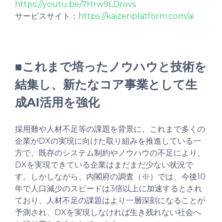
https://youtu.be/7Hrw9LDrovs
サービスサイト：
https://kaizenplatform.com/ai
■これまで培ったノウハウと技術を
結集し、新たなコア事業として生
成AI活用を強化
採用難や人材不足等の課題を背景に、これまで多くの
企業がDXの実現に向けた取り組みを推進している一
方で、既存のシステム制約やノウハウの不足により、
DXを実現できている企業はまだまだ少ない状況で
す。しかしながら、内閣府の調査（※）では、今後10
年で人口減少のスピードは3倍以上に加速するとされ
ており、人材不足の課題はより一層深刻になることが
予測され、DXを実現しなければ生き残れない社会へ